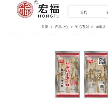
首页
首页
>
产品中心
>
速冻系列
>
肉串类