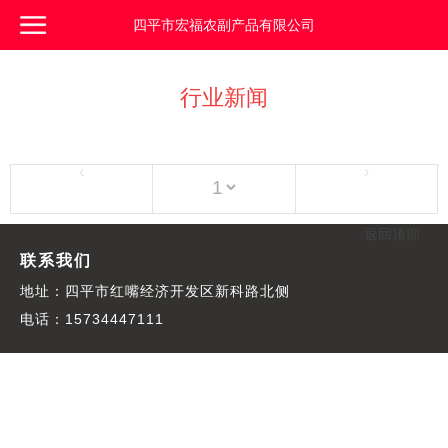
四平市宏福农副产品有限公司
行业新闻
‹
›
返回顶部
联系我们
地址：四平市红嘴经济开发区新科路北侧
电话：15734447111